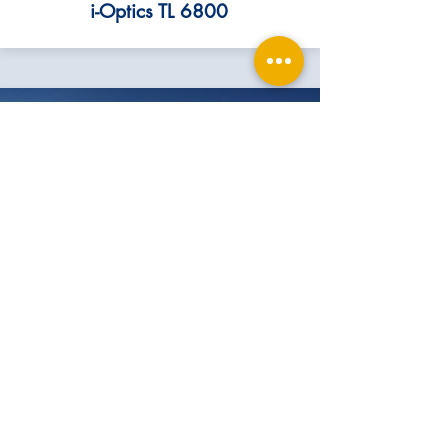
i-Optics TL 6800
i-Optics CV 7200