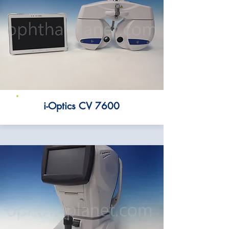
i-Optics CV 7600