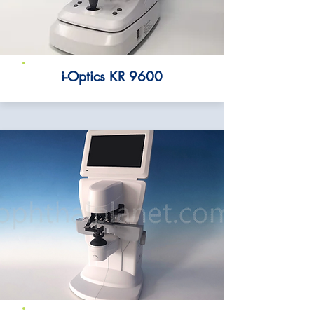
i-Optics KR 9600