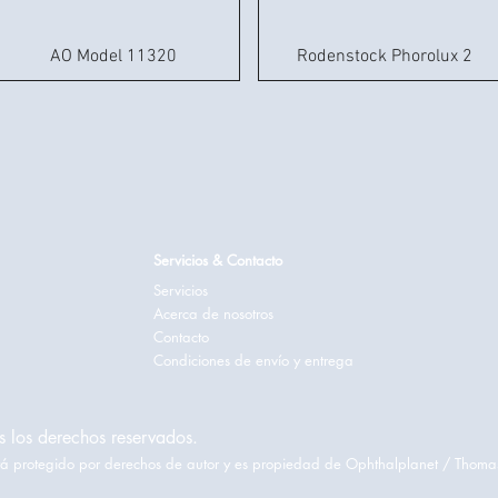
AO Model 11320
Rodenstock Phorolux 2
Servicios & Contacto
Servicios
Acerca de nosotros
Contacto
Condiciones de envío y entrega
 los derechos reservados.
está protegido por derechos de autor y es propiedad de Ophthalplanet / Thoma