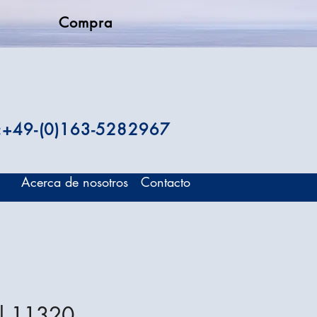
Compra
.:+49-(0)163-5282967
Acerca de nosotros
Contacto
l 11320