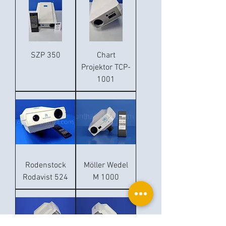
SZP 350
Chart
Projektor TCP-
1001
Rodenstock
Möller Wedel
Rodavist 524
M 1000