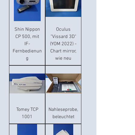
Shin Nippon
Oculus
CP 500, mit
"Vissard 3D"
IF-
(YOM 2022) -
Fernbedienun
Chart mirror,
g
wie neu
Tomey TCP
Nahleseprobe,
1001
beleuchtet