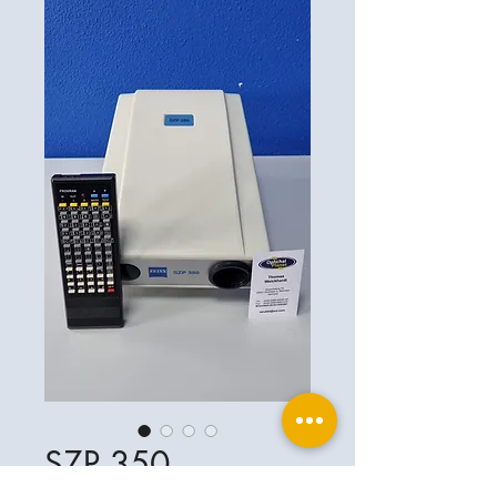
SZP 350