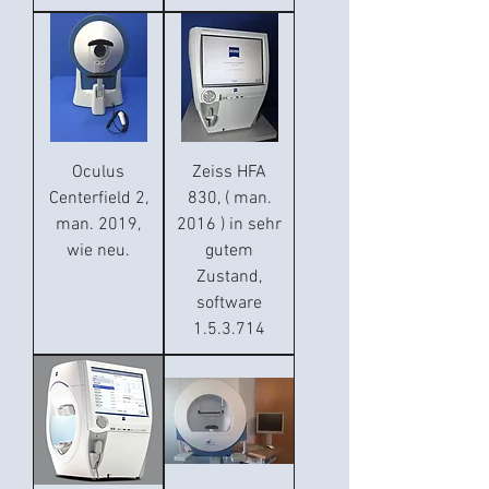
Oculus
Zeiss HFA
Centerfield 2,
830, ( man.
man. 2019,
2016 ) in sehr
wie neu.
gutem
Zustand,
software
1.5.3.714