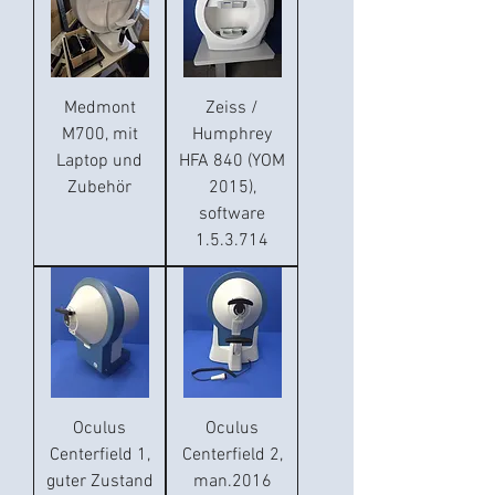
Medmont
Zeiss /
M700, mit
Humphrey
Laptop und
HFA 840 (YOM
Zubehör
2015),
software
1.5.3.714
Oculus
Oculus
Centerfield 1,
Centerfield 2,
guter Zustand
man.2016