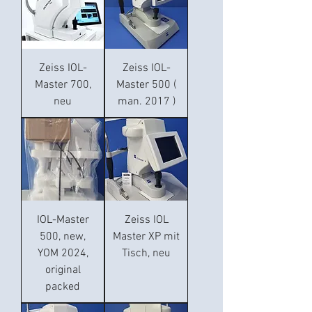
Zeiss IOL-
Zeiss IOL-
Master 700,
Master 500 (
neu
man. 2017 )
IOL-Master
Zeiss IOL
500, new,
Master XP mit
YOM 2024,
Tisch, neu
original
packed