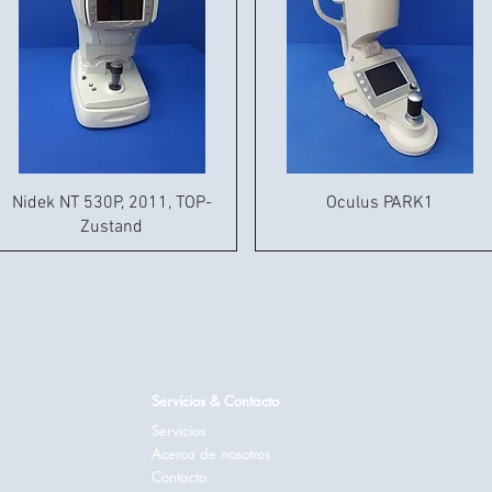
Nidek NT 530P, 2011, TOP-
Oculus PARK1
Zustand
Servicios & Contacto
Servicios
Acerca de nosotros
Contacto