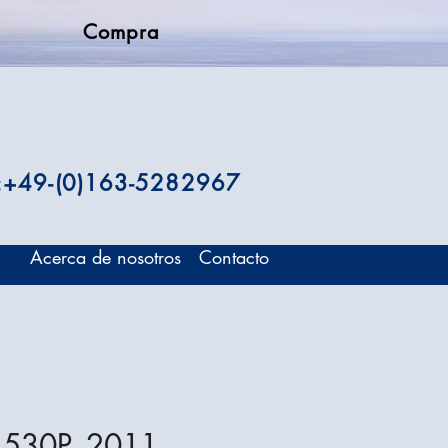
Compra
.:+49-(0)163-5282967
Acerca de nosotros
Contacto
 530P, 2011,