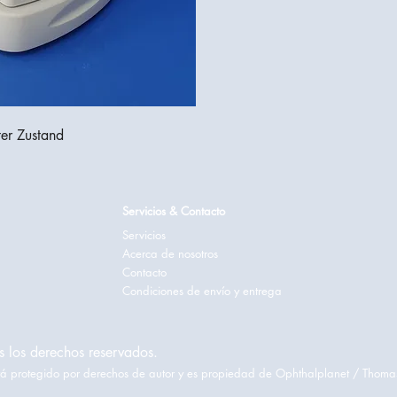
er Zustand
Servicios & Contacto
Servicios
Acerca de nosotros
Contacto
Condiciones de envío y entrega
 los derechos reservados.
está protegido por derechos de autor y es propiedad de Ophthalplanet / Thoma