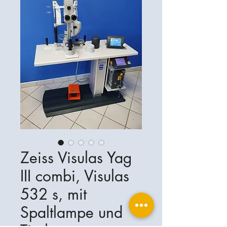
Zeiss Visulas Yag
III combi, Visulas
532 s, mit
Spaltlampe und