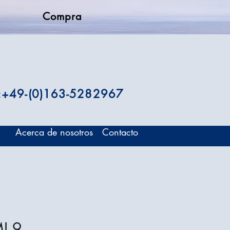
Compra
.:+49-(0)163-5282967
Acerca de nosotros
Contacto
I 9