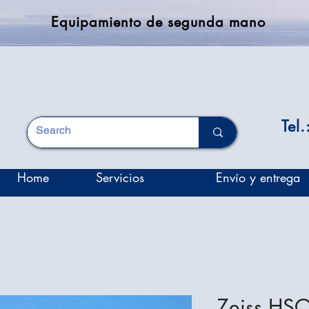
Equipamiento de segunda mano
Tel
Home
Servicios
Envío y entrega
Zeiss HS