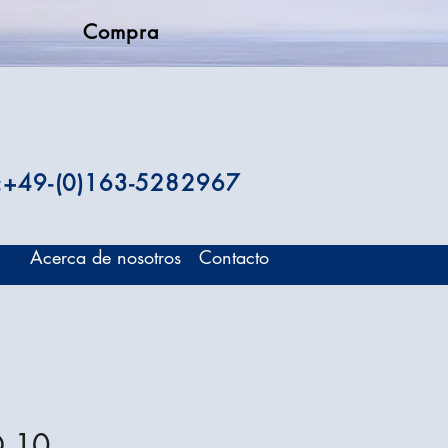
Compra
.:+49-(0)163-5282967
Acerca de nosotros
Contacto
O 10