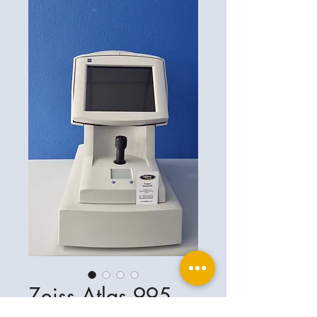
Zeiss Atlas 995