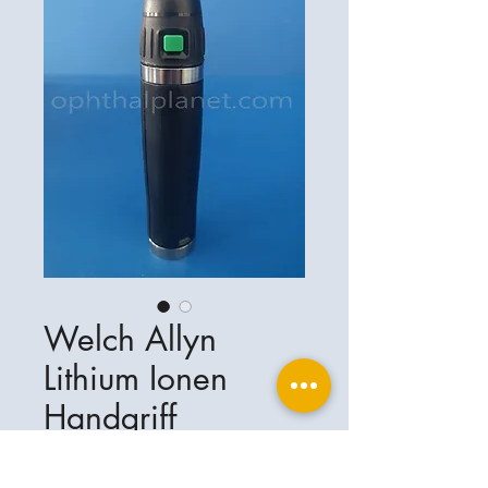
Welch Allyn
Lithium Ionen
Handgriff