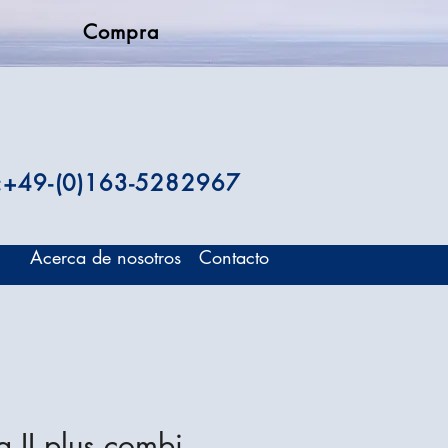
Compra
.:+49-(0)163-5282967
Acerca de nosotros
Contacto
g II plus combi