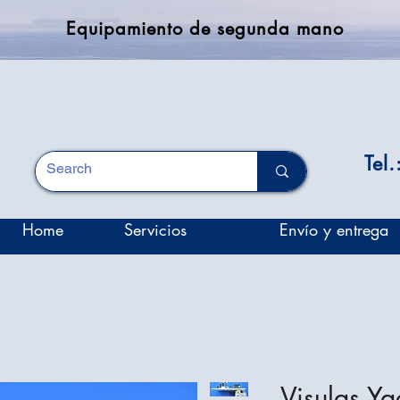
Equipamiento de segunda mano
Tel
Home
Servicios
Envío y entrega
Visulas Ya