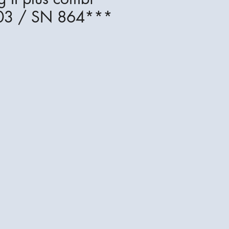
03 / SN 864***