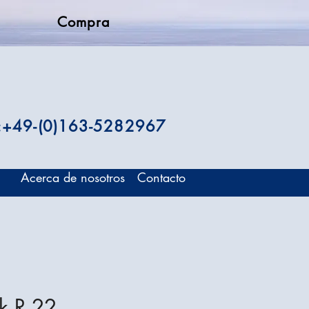
Compra
.:+49-(0)163-5282967
Acerca de nosotros
Contacto
k R 22