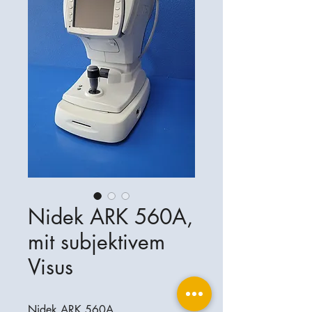
Nidek ARK 560A,
mit subjektivem
Visus
Nidek ARK 560A