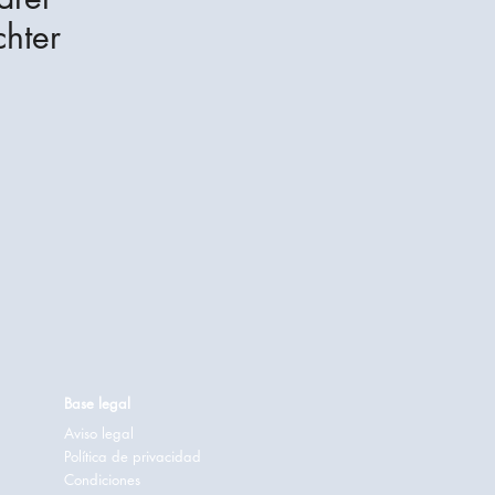
hter
Base legal
Aviso legal
Política de privacidad
Condiciones