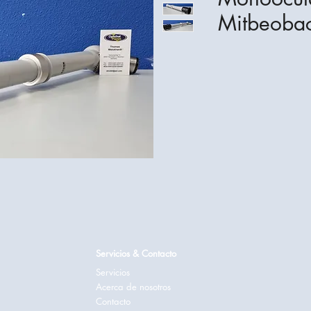
Mitbeobac
Servicios & Contacto
Servicios
Acerca de nosotros
Contacto