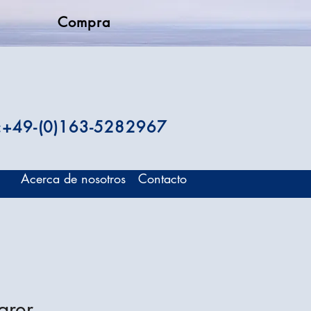
Compra
.:+49-(0)163-5282967
Acerca de nosotros
Contacto
arer