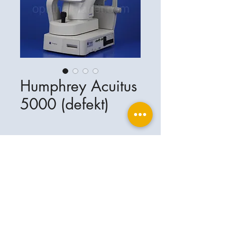
Humphrey Acuitus
5000 (defekt)
Ophthalplanet
Servicios & Contacto
Base legal
Servicios
Henschelrin 13
Aviso legal
85551 Kirchheim
Acerca de nosotros
Política de privacidad
Contacto
Alemania
Condiciones
+49-(0)163-5282967
Condiciones de envío y entrega
ophthalplanet@gmail.com
2019 Ophthalplanet. Todos los derechos