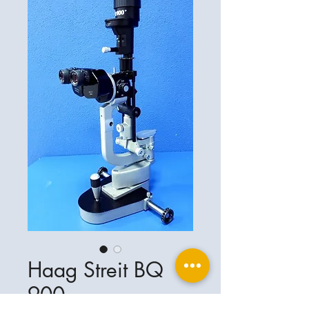
Haag Streit BQ
900