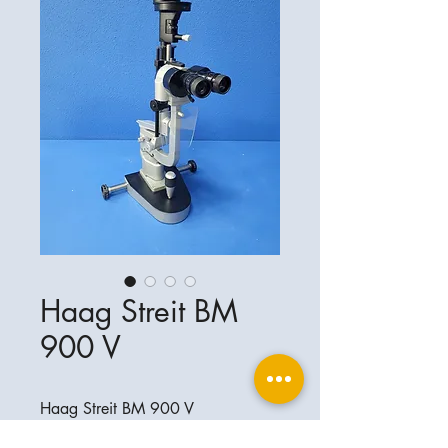
Haag Streit BM
900 V
Haag Streit BM 900 V
sehr guter Zustand !