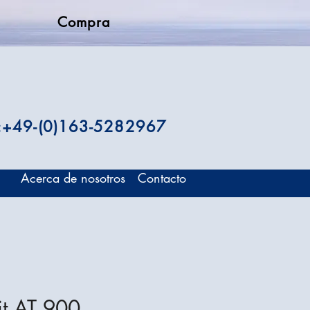
Compra
.:+49-(0)163-5282967
Acerca de nosotros
Contacto
it AT 900