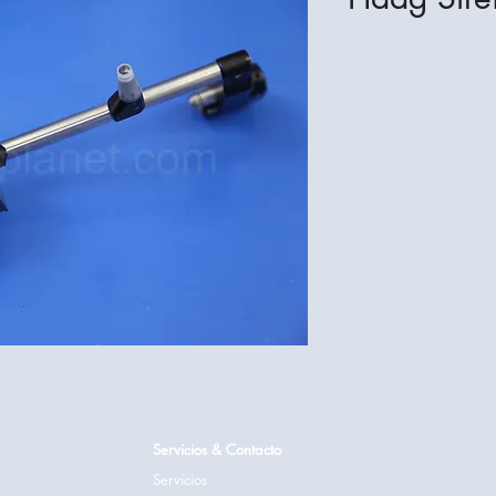
Servicios & Contacto
Servicios