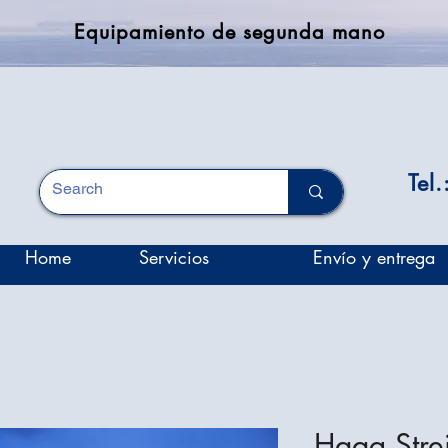
Equipamiento de segunda mano
Tel
Home
Servicios
Envío y entrega
Haag Stre