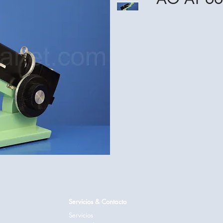
Servicios & Contacto
Servicios