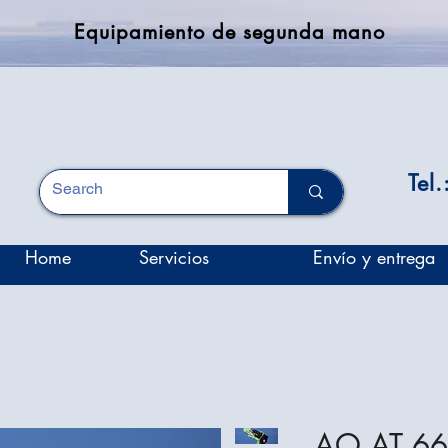
Equipamiento de segunda mano
Tel
Home
Servicios
Envío y entrega
AO AT 6