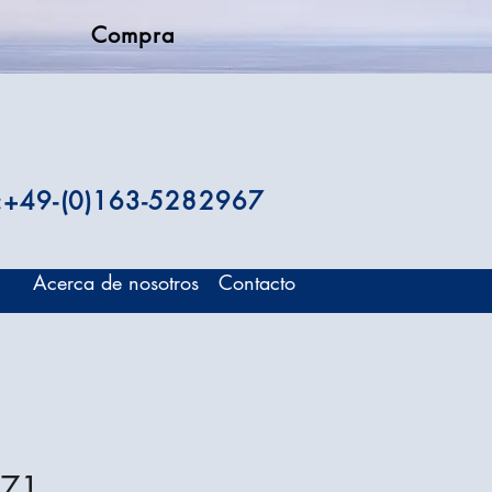
Compra
.:+49-(0)163-5282967
Acerca de nosotros
Contacto
671